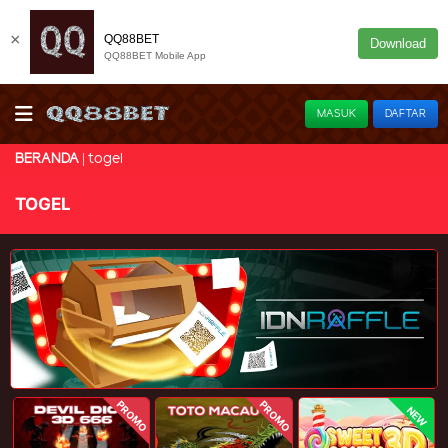
×
QQ88BET
Download
QQ88BET Mobile App
MASUK
DAFTAR
togel
BERANDA
TOGEL
PROMO
PROMO
NEW