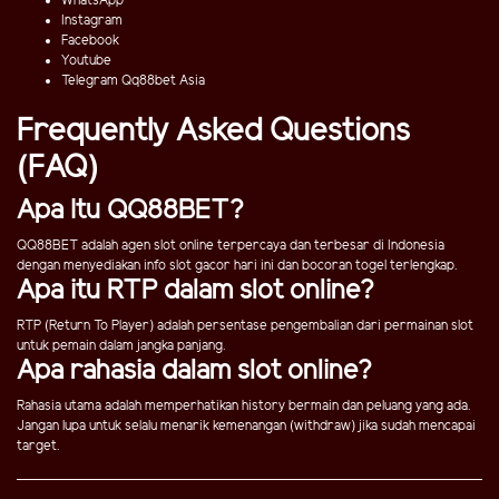
WhatsApp
Instagram
Facebook
Youtube
Telegram Qq88bet Asia
Frequently Asked Questions
(FAQ)
Apa Itu QQ88BET?
QQ88BET adalah agen slot online terpercaya dan terbesar di Indonesia
dengan menyediakan info slot gacor hari ini dan bocoran togel terlengkap.
Apa itu RTP dalam slot online?
RTP (Return To Player) adalah persentase pengembalian dari permainan slot
untuk pemain dalam jangka panjang.
Apa rahasia dalam slot online?
Rahasia utama adalah memperhatikan history bermain dan peluang yang ada.
Jangan lupa untuk selalu menarik kemenangan (withdraw) jika sudah mencapai
target.