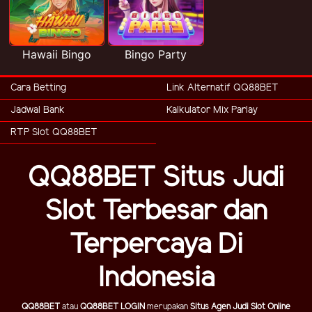
Hawaii Bingo
Bingo Party
Cara Betting
Link Alternatif QQ88BET
Jadwal Bank
Kalkulator Mix Parlay
RTP Slot QQ88BET
QQ88BET Situs Judi
Slot Terbesar dan
Terpercaya Di
Indonesia
QQ88BET
atau
QQ88BET LOGIN
merupakan
Situs Agen Judi Slot Online