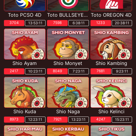
Toto PCSO 4D
Toto BULLSEYE 4D
Toto OREGON 4D
3704
7598
1233
13:53:10
6:38:10
20:38:10
Shio Ayam
Shio Monyet
Shio Kambing
2417
8049
7681
10:23:10
7:23:10
9:23:10
Shio Kuda
Shio Naga
Shio Kelinci
8973
7921
4247
12:23:10
13:23:10
15:23:10