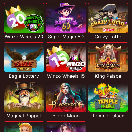
Winzo Wheels 20
Super Magic 5D
Crazy Lotto
Eagle Lottery
Winzo Wheels 15
King Palace
Magical Puppet
Blood Moon
Temple Palace