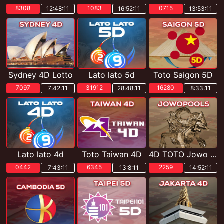
8308
1083
0715
12:48:10
16:52:10
13:53:10
Sydney 4D Lotto
Lato lato 5d
Toto Saigon 5D
7097
31912
16280
7:42:10
28:48:10
8:33:10
Lato lato 4d
Toto Taiwan 4D
4D TOTO Jowo POOLS
0442
6345
2259
7:43:10
13:8:10
14:52:10